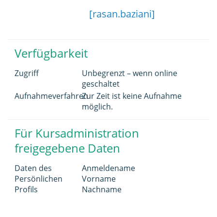
[rasan.baziani]
Verfügbarkeit
Zugriff
Unbegrenzt – wenn online
geschaltet
Aufnahmeverfahren
Zur Zeit ist keine Aufnahme
möglich.
Für Kursadministration
freigegebene Daten
Daten des
Anmeldename
Persönlichen
Vorname
Profils
Nachname