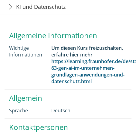
KI und Datenschutz
Allgemeine Informationen
Wichtige
Um diesen Kurs freizuschalten,
Informationen
erfahre hier mehr
https://learning.fraunhofer.de/de/sta
63-gen-ai-im-unternehmen-
grundlagen-anwendungen-und-
datenschutz.html
Allgemein
Sprache
Deutsch
Kontaktpersonen